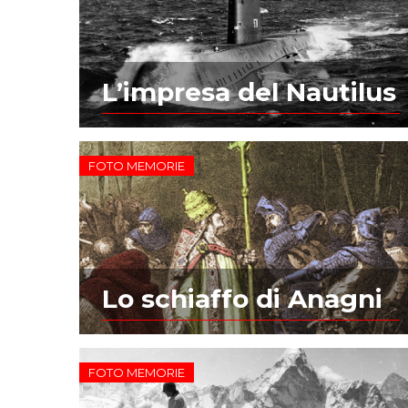
L’impresa del Nautilus
FOTO MEMORIE
Lo schiaffo di Anagni
FOTO MEMORIE