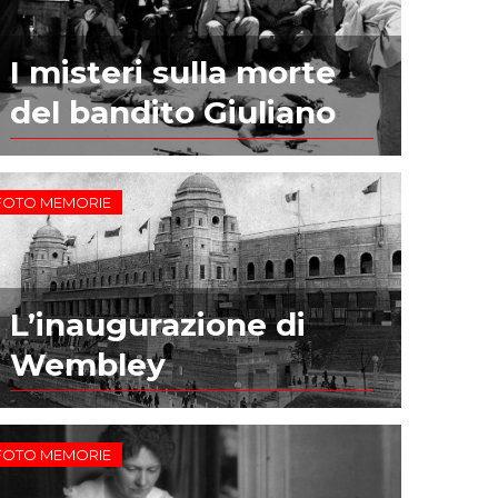
I misteri sulla morte
del bandito Giuliano
FOTO MEMORIE
L’inaugurazione di
Wembley
FOTO MEMORIE