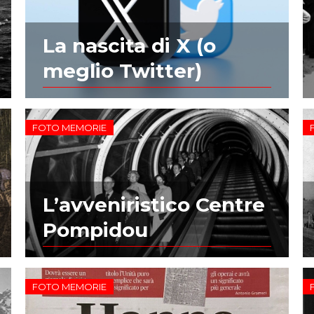
La nascita di X (o
meglio Twitter)
FOTO MEMORIE
L’avveniristico Centre
Pompidou
FOTO MEMORIE