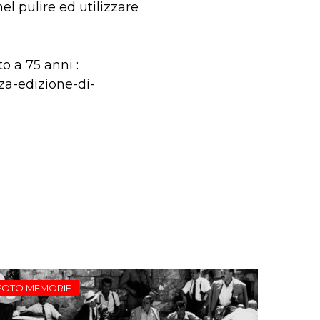
el pulire ed utilizzare
o a 75 anni :
za-edizione-di-
FOTO MEMORIE