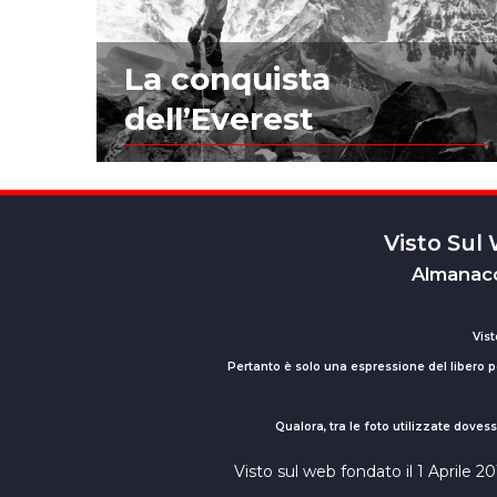
La conquista
dell’Everest
Visto Sul
Almanacc
Vist
Pertanto è solo una espressione del libero pe
Qualora, tra le foto utilizzate dove
Visto sul web fondato il 1 Aprile 2