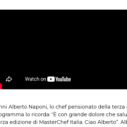
anni Alberto Naponi, lo chef pensionato della terza
programma lo ricorda: “È con grande dolore che sa
rza edizione di MasterChef Italia. Ciao Alberto”. A