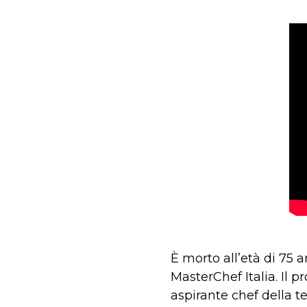
È morto all’età di 75 
MasterChef Italia. Il 
aspirante chef della te