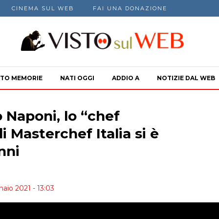
CINEMA SUL WEB
FAI UNA DONAZIONE
TO MEMORIE
NATI OGGI
ADDIO A
NOTIZIE DAL WEB
 Naponi, lo “chef
 Masterchef Italia si è
nni
naio 2021 - 13:03