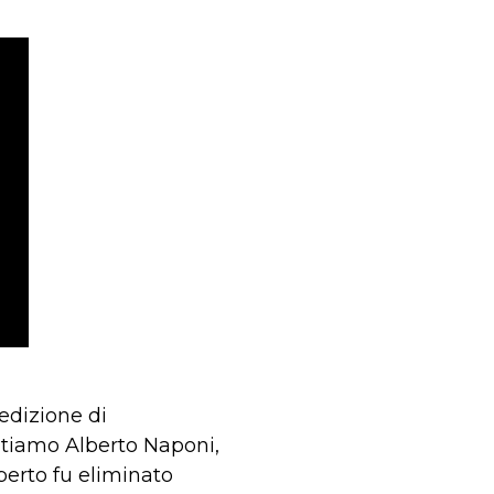
 edizione di
lutiamo Alberto Naponi,
lberto fu eliminato