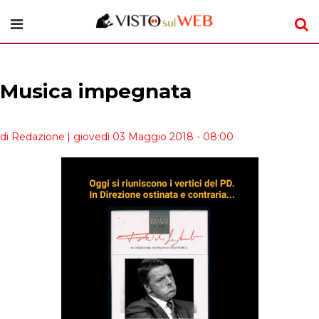
Musica impegnata
di Redazione
| giovedì 03 Maggio 2018 - 08:00