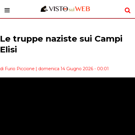
Le truppe naziste sui Campi
Elisi
di Furio Piccione
| domenica 14 Giugno 2026 - 00:01