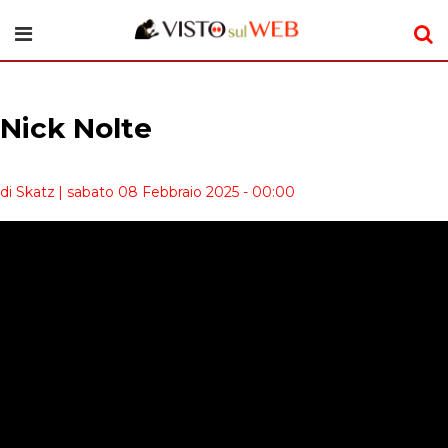
Nick Nolte
di Skatz
| sabato 08 Febbraio 2025 - 00:00