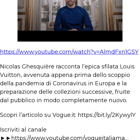
https://www.youtube.com/watch?v=AlmdFxn1GSY
Nicolas Ghesquière racconta l’epica sfilata Louis
Vuitton, avvenuta appena prima dello scoppio
della pandemia di Coronavirus in Europa e la
preparazione delle collezioni successive, fruite
dal pubblico in modo completamente nuovo.
Scopri l’articolo su Vogue.it: https://bit.ly/2KywylY
Iscriviti al canale
►►https://www.youtube.com/vogueitaliama…