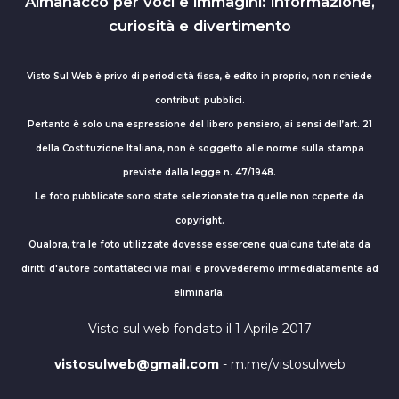
Almanacco per voci e immagini: informazione,
curiosità e divertimento
Visto Sul Web è privo di periodicità fissa, è edito in proprio, non richiede
contributi pubblici.
Pertanto è solo una espressione del libero pensiero, ai sensi dell’art. 21
della Costituzione Italiana, non è soggetto alle norme sulla stampa
previste dalla legge n. 47/1948.
Le foto pubblicate sono state selezionate tra quelle non coperte da
copyright.
Qualora, tra le foto utilizzate dovesse essercene qualcuna tutelata da
diritti d'autore contattateci via mail e provvederemo immediatamente ad
eliminarla.
Visto sul web fondato il 1 Aprile 2017
vistosulweb@gmail.com
- m.me/vistosulweb