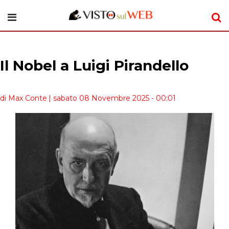
Il Nobel a Luigi Pirandello
di Max Conte
| sabato 08 Novembre 2025 - 00:01