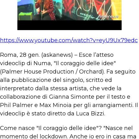
https://www.youtube.com/watch?v=eyU9Ux79edc
Roma, 28 gen. (askanews) – Esce l’atteso
videoclip di Numa, "Il coraggio delle idee"
(Palmer House Production / Orchard). Fa seguito
alla pubblicazione del singolo, scritto ed
interpretato dalla stessa artista, che vede la
collaborazione di Gianna Simonte per il testo e
Phil Palmer e Max Minoia per gli arrangiamenti. Il
videoclip è stato diretto da Luca Bizzi.
Come nasce "Il coraggio delle idee"? "Nasce nel
momento del lockdown. Anche io ero in casa ma