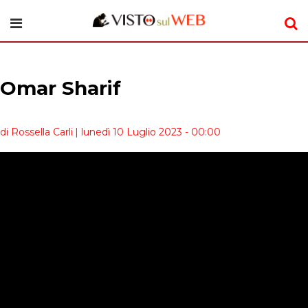
Omar Sharif
di Rossella Carli
| lunedì 10 Luglio 2023 - 00:00