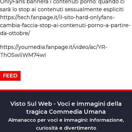
OnlyFans bannerà i contenuti porno: quando ci
sarà lo stop ai contenuti sessualmente espliciti
https://tech.fanpage.it/il-sito-hard-onlyfans-
cambia-faccia-stop-ai-contenuti-porno-a-partire-
da-ottobre/
https://youmedia.fanpage.it/video/ac/YR-
ThOSwliWM74wI
FEED
Visto Sul Web - Voci e immagini della
tragica Commedia Umana
Almanacco per voci e immagini: informazione,
curiosità e divertimento