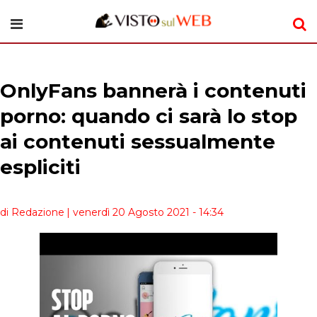
OnlyFans bannerà i contenuti
porno: quando ci sarà lo stop
ai contenuti sessualmente
espliciti
di Redazione
| venerdì 20 Agosto 2021 - 14:34