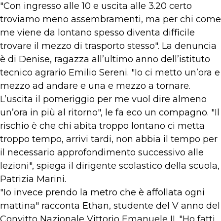
"Con ingresso alle 10 e uscita alle 3.20 certo
troviamo meno assembramenti, ma per chi come
me viene da lontano spesso diventa difficile
trovare il mezzo di trasporto stesso". La denuncia
è di Denise, ragazza all’ultimo anno dell’istituto
tecnico agrario Emilio Sereni. "Io ci metto un’ora e
mezzo ad andare e una e mezzo a tornare.
L’uscita il pomeriggio per me vuol dire almeno
un’ora in più al ritorno", le fa eco un compagno. "Il
rischio è che chi abita troppo lontano ci metta
troppo tempo, arrivi tardi, non abbia il tempo per
il necessario approfondimento successivo alle
lezioni", spiega il dirigente scolastico della scuola,
Patrizia Marini.
"Io invece prendo la metro che è affollata ogni
mattina" racconta Ethan, studente del V anno del
Convitto Nazionale Vittorio Emanuele II. "Ho fatti