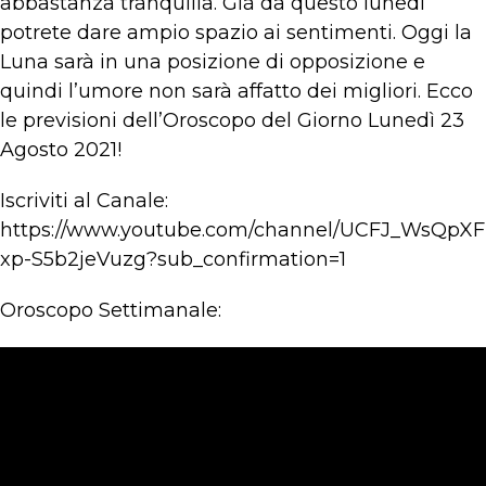
abbastanza tranquilla. Già da questo lunedì
potrete dare ampio spazio ai sentimenti. Oggi la
Luna sarà in una posizione di opposizione e
quindi l’umore non sarà affatto dei migliori. Ecco
le previsioni dell’Oroscopo del Giorno Lunedì 23
Agosto 2021!
Iscriviti al Canale:
https://www.youtube.com/channel/UCFJ_WsQpXF
xp-S5b2jeVuzg?sub_confirmation=1
Oroscopo Settimanale: