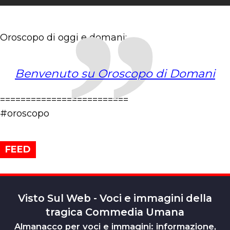
Oroscopo di oggi e domani:
Benvenuto su Oroscopo di Domani
=========================
#oroscopo
FEED
Visto Sul Web - Voci e immagini della
tragica Commedia Umana
Almanacco per voci e immagini: informazione,