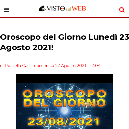
Oroscopo del Giorno Lunedì 23
Agosto 2021!
di Rossella Carli
| domenica 22 Agosto 2021 - 17:04