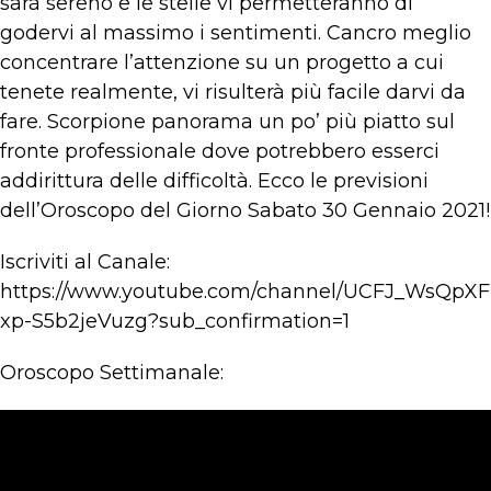
sarà sereno e le stelle vi permetteranno di
godervi al massimo i sentimenti. Cancro meglio
concentrare l’attenzione su un progetto a cui
tenete realmente, vi risulterà più facile darvi da
fare. Scorpione panorama un po’ più piatto sul
fronte professionale dove potrebbero esserci
addirittura delle difficoltà. Ecco le previsioni
dell’Oroscopo del Giorno Sabato 30 Gennaio 2021!
Iscriviti al Canale:
https://www.youtube.com/channel/UCFJ_WsQpXF
xp-S5b2jeVuzg?sub_confirmation=1
Oroscopo Settimanale: