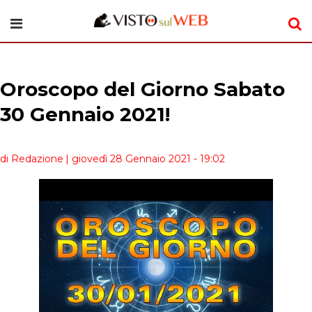
Oroscopo del Giorno Sabato
30 Gennaio 2021!
di Redazione
| giovedì 28 Gennaio 2021 - 19:02