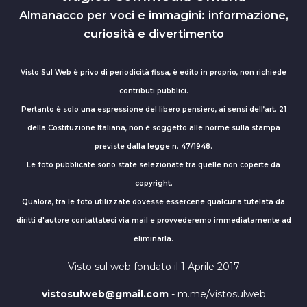
Almanacco per voci e immagini: informazione,
curiosità e divertimento
Visto Sul Web è privo di periodicità fissa, è edito in proprio, non richiede
contributi pubblici.
Pertanto è solo una espressione del libero pensiero, ai sensi dell’art. 21
della Costituzione Italiana, non è soggetto alle norme sulla stampa
previste dalla legge n. 47/1948.
Le foto pubblicate sono state selezionate tra quelle non coperte da
copyright.
Qualora, tra le foto utilizzate dovesse essercene qualcuna tutelata da
diritti d'autore contattateci via mail e provvederemo immediatamente ad
eliminarla.
Visto sul web fondato il 1 Aprile 2017
vistosulweb@gmail.com
- m.me/vistosulweb