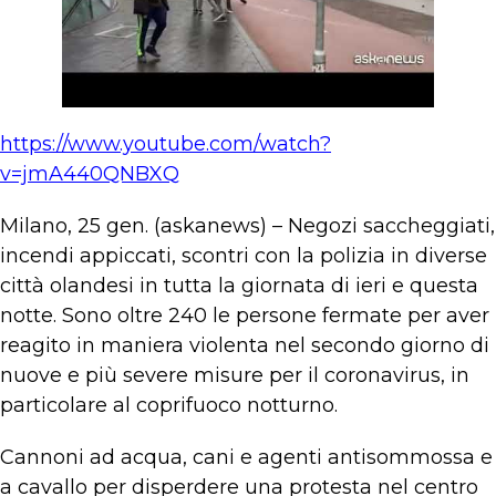
https://www.youtube.com/watch?
v=jmA440QNBXQ
Milano, 25 gen. (askanews) – Negozi saccheggiati,
incendi appiccati, scontri con la polizia in diverse
città olandesi in tutta la giornata di ieri e questa
notte. Sono oltre 240 le persone fermate per aver
reagito in maniera violenta nel secondo giorno di
nuove e più severe misure per il coronavirus, in
particolare al coprifuoco notturno.
Cannoni ad acqua, cani e agenti antisommossa e
a cavallo per disperdere una protesta nel centro