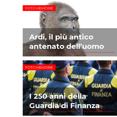
FOTO MEMORIE
Ardi, il più antico
antenato dell’uomo
FOTO MEMORIE
I 250 anni della
Guardia di Finanza