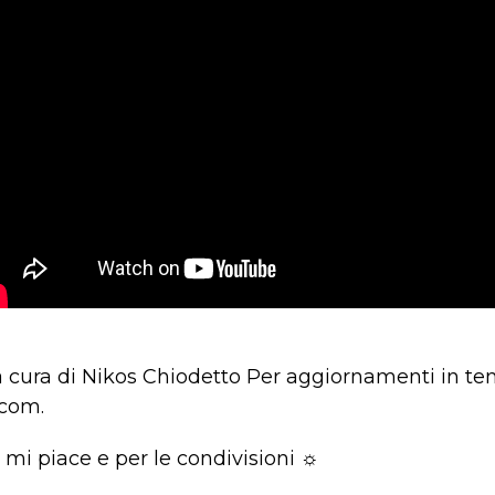
a cura di Nikos Chiodetto Per aggiornamenti in tem
com.
 mi piace e per le condivisioni ☼