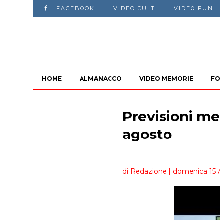
FACEBOOK
VIDEO CULT
VIDEO FUN
HOME
ALMANACCO
VIDEO MEMORIE
FO
Previsioni me
agosto
di Redazione
| domenica 15 