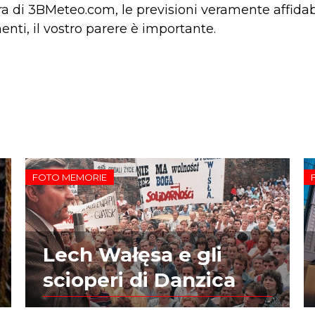
a di 3BMeteo.com, le previsioni veramente affidabili
ti, il vostro parere è importante.
FOTO MEMORIE
Lech Wałęsa e gli
scioperi di Danzica