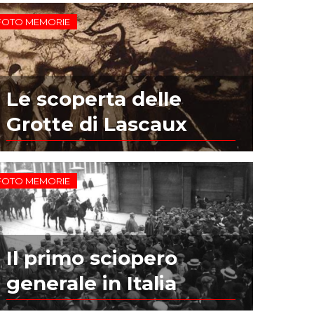
FOTO MEMORIE
Le scoperta delle
Grotte di Lascaux
FOTO MEMORIE
Il primo sciopero
generale in Italia