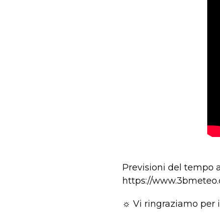
Previsioni del tempo 
https://www.3bmeteo.
☼ Vi ringraziamo per i