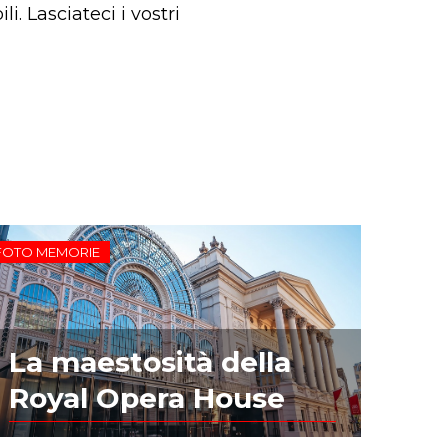
. Lasciateci i vostri
FOTO MEMORIE
La maestosità della
Royal Opera House