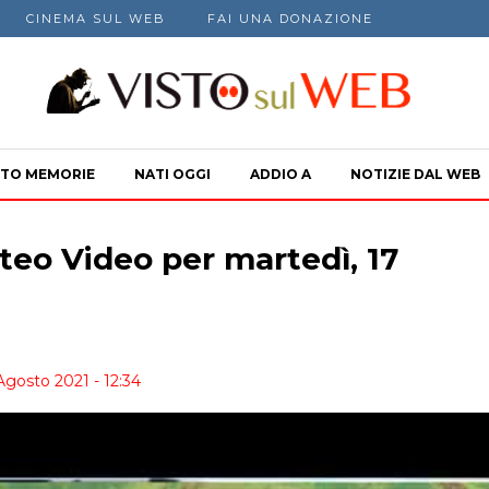
CINEMA SUL WEB
FAI UNA DONAZIONE
TO MEMORIE
NATI OGGI
ADDIO A
NOTIZIE DAL WEB
teo Video per martedì, 17
Agosto 2021 - 12:34