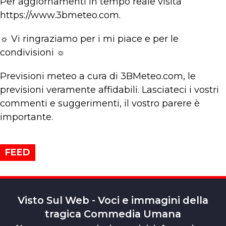
Per aggiornamenti in tempo reale visita
https://www.3bmeteo.com.
☼ Vi ringraziamo per i mi piace e per le
condivisioni ☼
Previsioni meteo a cura di 3BMeteo.com, le
previsioni veramente affidabili. Lasciateci i vostri
commenti e suggerimenti, il vostro parere è
importante.
FEED
Visto Sul Web - Voci e immagini della
tragica Commedia Umana