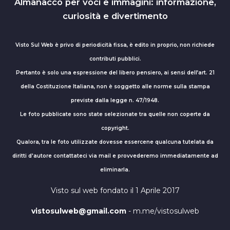
Almanacco per voci e immagini: informazione,
curiosità e divertimento
Visto Sul Web è privo di periodicità fissa, è edito in proprio, non richiede
contributi pubblici.
Pertanto è solo una espressione del libero pensiero, ai sensi dell’art. 21
della Costituzione Italiana, non è soggetto alle norme sulla stampa
previste dalla legge n. 47/1948.
Le foto pubblicate sono state selezionate tra quelle non coperte da
copyright.
Qualora, tra le foto utilizzate dovesse essercene qualcuna tutelata da
diritti d'autore contattateci via mail e provvederemo immediatamente ad
eliminarla.
Visto sul web fondato il 1 Aprile 2017
vistosulweb@gmail.com
- m.me/vistosulweb