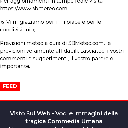
Per aggiornamenti in tempo reale visita
https://www.3bmeteo.com.
☼ Vi ringraziamo per i mi piace e per le
condivisioni ☼
Previsioni meteo a cura di 3BMeteo.com, le
previsioni veramente affidabili. Lasciateci i vostri
commenti e suggerimenti, il vostro parere è
importante.
FEED
Visto Sul Web - Voci e immagini della
tragica Commedia Umana