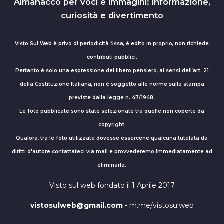
Almanacco per voci e immagini: informazione,
curiosità e divertimento
Visto Sul Web è privo di periodicità fissa, è edito in proprio, non richiede
contributi pubblici.
Pertanto è solo una espressione del libero pensiero, ai sensi dell’art. 21
della Costituzione Italiana, non è soggetto alle norme sulla stampa
previste dalla legge n. 47/1948.
Le foto pubblicate sono state selezionate tra quelle non coperte da
copyright.
Qualora, tra le foto utilizzate dovesse essercene qualcuna tutelata da
diritti d'autore contattateci via mail e provvederemo immediatamente ad
eliminarla.
Visto sul web fondato il 1 Aprile 2017
vistosulweb@gmail.com
- m.me/vistosulweb