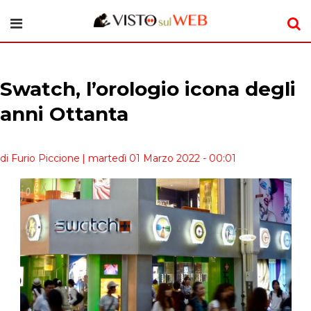
Swatch, l’orologio icona degli
anni Ottanta
di Furio Piccione
| martedì 01 Marzo 2022 - 00:01