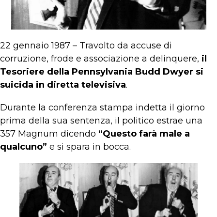
22 gennaio 1987 – Travolto da accuse di
corruzione, frode e associazione a delinquere,
il
Tesoriere della Pennsylvania Budd Dwyer si
suicida in diretta televisiva
.
Durante la conferenza stampa indetta il giorno
prima della sua sentenza, il politico estrae una
357 Magnum dicendo
“Questo farà male a
qualcuno”
e si spara in bocca.