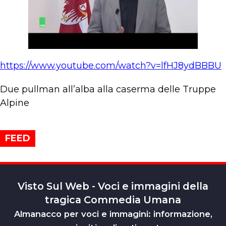
https://www.youtube.com/watch?v=lfHJ8ydBBBU
Due pullman all’alba alla caserma delle Truppe
Alpine
FEED
Visto Sul Web - Voci e immagini della
tragica Commedia Umana
Almanacco per voci e immagini: informazione,