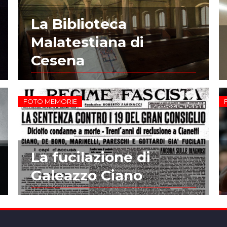
La Biblioteca
Malatestiana di
Cesena
FOTO MEMORIE
La fucilazione di
Galeazzo Ciano