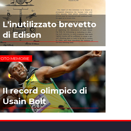
L’inutilizzato brevetto
di Edison
FOTO MEMORIE
Il record olimpico di
Usain Bolt