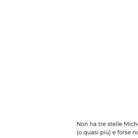
Non ha tre stelle Mic
(o quasi più) e fors