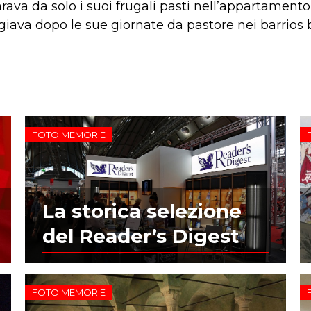
rava da solo i suoi frugali pasti nell’appartamento
fugiava dopo le sue giornate da pastore nei barrios
FOTO MEMORIE
La storica selezione
del Reader’s Digest
FOTO MEMORIE