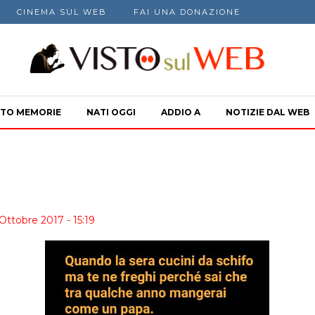
CINEMA SUL WEB
FAI UNA DONAZIONE
TO MEMORIE
NATI OGGI
ADDIO A
NOTIZIE DAL WEB
Ottobre 2017 - 15:19