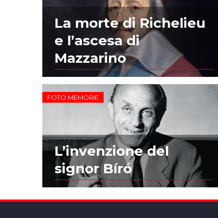
La morte di Richelieu
e l’ascesa di
Mazzarino
FOTO MEMORIE
L’invenzione del
signor Bíró