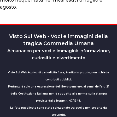
molto frequentata nei mesi estivi di luglio e
agosto.
Visto Sul Web - Voci e immagini della
tragica Commedia Umana
Almanacco per voci e immagini: informazione,
curiosità e divertimento
Visto Sul Web è privo di periodicità fissa, è edito in proprio, non richiede
contributi pubblici.
Pertanto è solo una espressione del libero pensiero, ai sensi dell’art. 21
della Costituzione Italiana, non è soggetto alle norme sulla stampa
previste dalla legge n. 47/1948.
Le foto pubblicate sono state selezionate tra quelle non coperte da
copyright.