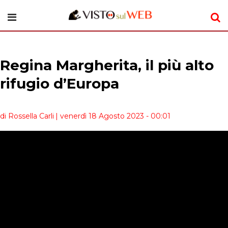
Regina Margherita, il più alto
rifugio d’Europa
di Rossella Carli
| venerdì 18 Agosto 2023 - 00:01