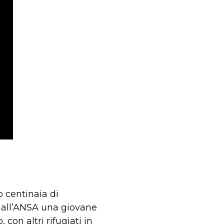
 centinaia di
a all’ANSA una giovane
con altri rifugiati in