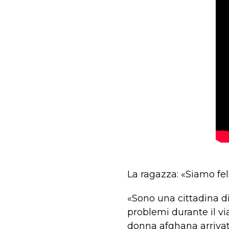
La ragazza: «Siamo feli
«Sono una cittadina di
problemi durante il vi
donna afghana arrivata 