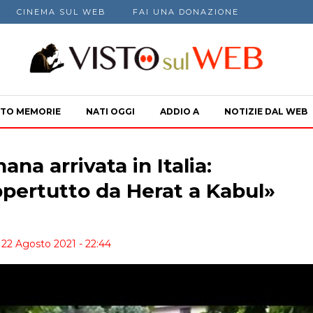
CINEMA SUL WEB
FAI UNA DONAZIONE
TO MEMORIE
NATI OGGI
ADDIO A
NOTIZIE DAL WEB
ana arrivata in Italia:
pertutto da Herat a Kabul»
22 Agosto 2021 - 22:44