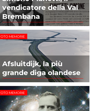
vendicatore della Val
Brembana
FOTO MEMORIE
Afsluitdijk, la più
grande diga olandese
FOTO MEMORIE