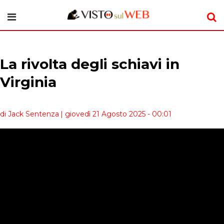
La rivolta degli schiavi in
Virginia
di Jack Sentenza
| giovedì 21 Agosto 2025 - 00:01