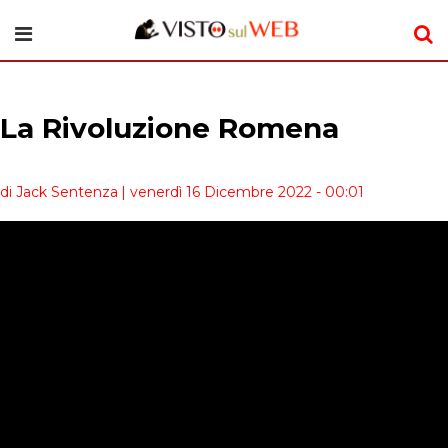
La Rivoluzione Romena
di Jack Sentenza
| venerdì 16 Dicembre 2022 - 00:01