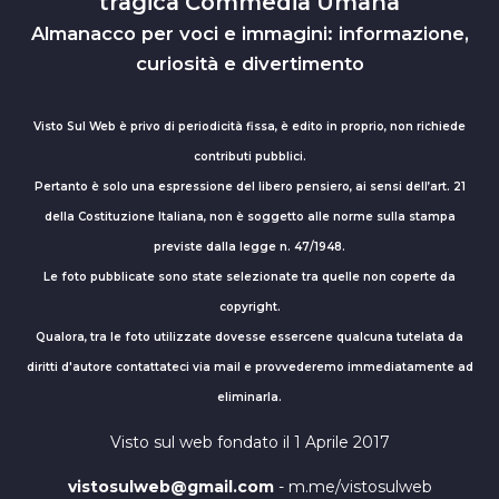
tragica Commedia Umana
Almanacco per voci e immagini: informazione,
curiosità e divertimento
Visto Sul Web è privo di periodicità fissa, è edito in proprio, non richiede
contributi pubblici.
Pertanto è solo una espressione del libero pensiero, ai sensi dell’art. 21
della Costituzione Italiana, non è soggetto alle norme sulla stampa
previste dalla legge n. 47/1948.
Le foto pubblicate sono state selezionate tra quelle non coperte da
copyright.
Qualora, tra le foto utilizzate dovesse essercene qualcuna tutelata da
diritti d'autore contattateci via mail e provvederemo immediatamente ad
eliminarla.
Visto sul web fondato il 1 Aprile 2017
vistosulweb@gmail.com
- m.me/vistosulweb