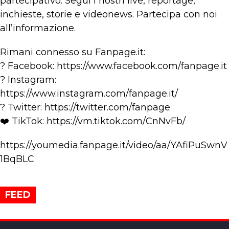
partecipativo. Segui i nostri live, reportage,
inchieste, storie e videonews. Partecipa con noi
all’informazione.
Rimani connesso su Fanpage.it:
? Facebook: https://www.facebook.com/fanpage.it
? Instagram:
https://www.instagram.com/fanpage.it/
? Twitter: https://twitter.com/fanpage
❤️ TikTok: https://vm.tiktok.com/CnNvFb/
https://youmedia.fanpage.it/video/aa/YAfiPuSwnV
1BqBLC
FEED