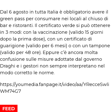
Dal 6 agosto in tutta Italia è obbligatorio avere il
green pass per consumare nei locali al chiuso di
bar e ristoranti. Il certificato verde si può ottenere
in 3 modi: con la vaccinazione (valido 15 giorni
dopo la prima dose), con un certificato di
guarigione (valido per 6 mesi) o con un tampone
(valido per 48 ore). Eppure c’è ancora molta
confusione sulle misure adottate dal governo
Draghi e i gestori non sempre interpretano nel
modo corretto le norme.
https://youmedia.fanpage.it/video/aa/YRecceSwli
WM74G7
FEED