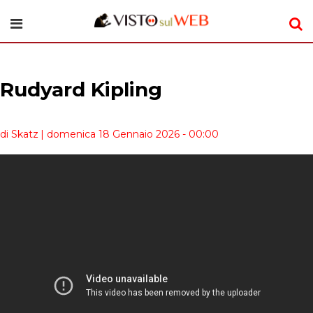
Rudyard Kipling
di Skatz
| domenica 18 Gennaio 2026 - 00:00