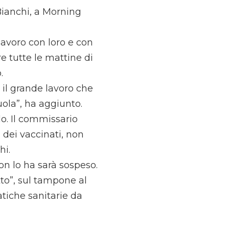
 Bianchi, a Morning
lavoro con loro e con
e tutte le mattine di
.
 il grande lavoro che
ola”, ha aggiunto.
o. Il commissario
 dei vaccinati, non
hi.
on lo ha sarà sospeso.
o”, sul tampone al
tiche sanitarie da