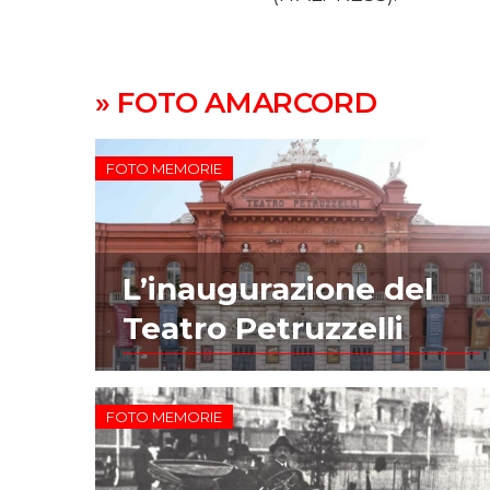
» FOTO AMARCORD
FOTO MEMORIE
L’inaugurazione del
Teatro Petruzzelli
FOTO MEMORIE