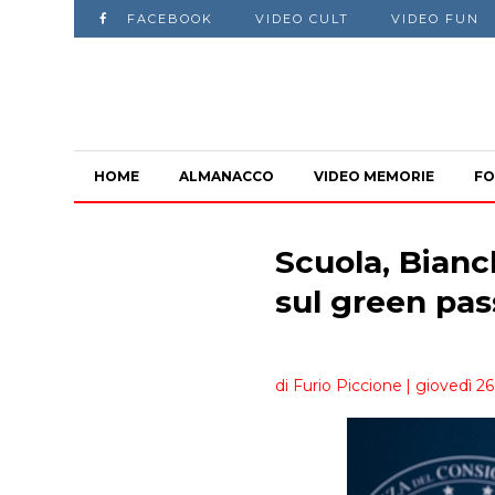
FACEBOOK
VIDEO CULT
VIDEO FUN
HOME
ALMANACCO
VIDEO MEMORIE
FO
Scuola, Bianc
sul green pas
di Furio Piccione
| giovedì 2