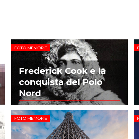
FOTO MEMORIE
Frederick Cook e la
conquista del Polo
Nord
FOTO MEMORIE