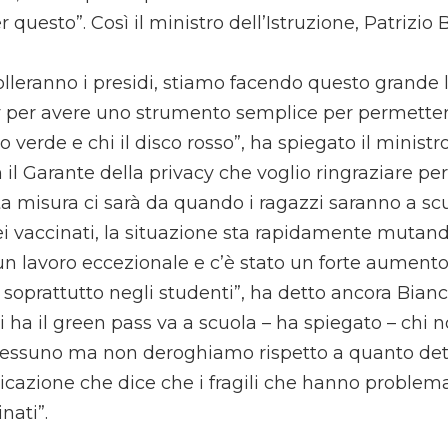
 questo”. Così il ministro dell’Istruzione, Patrizio
rolleranno i presidi, stiamo facendo questo grande 
cy per avere uno strumento semplice per permetter
co verde e chi il disco rosso”, ha spiegato il ministro
il Garante della privacy che voglio ringraziare per
a misura ci sarà da quando i ragazzi saranno a scu
ei vaccinati, la situazione sta rapidamente mutand
un lavoro eccezionale e c’è stato un forte aumento
soprattutto negli studenti”, ha detto ancora Bianc
i ha il green pass va a scuola – ha spiegato – chi n
suno ma non deroghiamo rispetto a quanto dett
icazione che dice che i fragili che hanno problema
nati”.