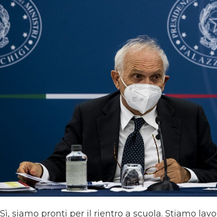
, siamo pronti per il rientro a scuola. Stiamo lav