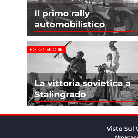
Il primo rally
automobilistico
FOTO MEMORIE
La vittoria sovietica a
Stalingrado
Visto Sul
Almanacc