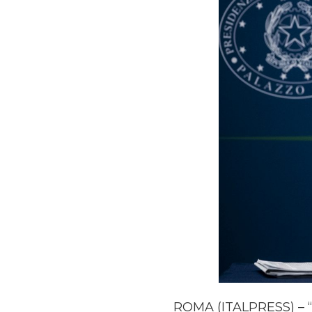
ROMA (ITALPRESS) – “Sì