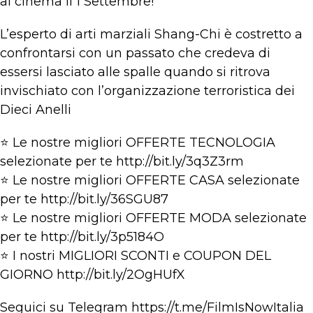
al cinema il 1 Settembre!
L’esperto di arti marziali Shang-Chi è costretto a
confrontarsi con un passato che credeva di
essersi lasciato alle spalle quando si ritrova
invischiato con l’organizzazione terroristica dei
Dieci Anelli
⭐ Le nostre migliori OFFERTE TECNOLOGIA
selezionate per te http://bit.ly/3q3Z3rm
⭐ Le nostre migliori OFFERTE CASA selezionate
per te http://bit.ly/36SGU87
⭐ Le nostre migliori OFFERTE MODA selezionate
per te http://bit.ly/3p5184O
⭐ I nostri MIGLIORI SCONTI e COUPON DEL
GIORNO http://bit.ly/2OgHUfX
Seguici su Telegram https://t.me/FilmIsNowItalia