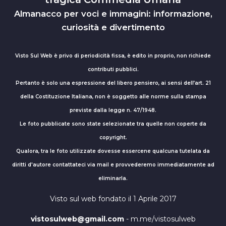
Almanacco per voci e immagini: informazione,
curiosità e divertimento
Visto Sul Web è privo di periodicità fissa, è edito in proprio, non richiede
contributi pubblici.
Pertanto è solo una espressione del libero pensiero, ai sensi dell’art. 21
della Costituzione Italiana, non è soggetto alle norme sulla stampa
previste dalla legge n. 47/1948.
Le foto pubblicate sono state selezionate tra quelle non coperte da
copyright.
Qualora, tra le foto utilizzate dovesse essercene qualcuna tutelata da
diritti d'autore contattateci via mail e provvederemo immediatamente ad
eliminarla.
Visto sul web fondato il 1 Aprile 2017
vistosulweb@gmail.com
- m.me/vistosulweb