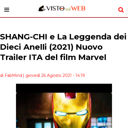
SHANG-CHI e La Leggenda dei
Dieci Anelli (2021) Nuovo
Trailer ITA del film Marvel
di FabMind
| giovedì 26 Agosto 2021 - 14:19