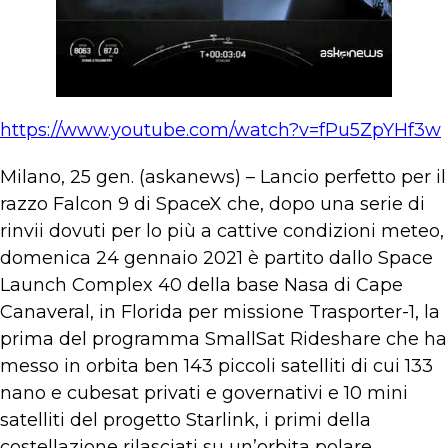
https://www.youtube.com/watch?v=fPu5ZpYHf3w
Milano, 25 gen. (askanews) – Lancio perfetto per il
razzo Falcon 9 di SpaceX che, dopo una serie di
rinvii dovuti per lo più a cattive condizioni meteo,
domenica 24 gennaio 2021 è partito dallo Space
Launch Complex 40 della base Nasa di Cape
Canaveral, in Florida per missione Trasporter-1, la
prima del programma SmallSat Rideshare che ha
messo in orbita ben 143 piccoli satelliti di cui 133
nano e cubesat privati e governativi e 10 mini
satelliti del progetto Starlink, i primi della
costellazione rilasciati su un’orbita polare.