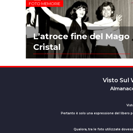
FOTO MEMORIE
L’atroce fine del Mago
Cristal
Visto Sul
Almanacc
Vist
Pertanto è solo una espressione del libero pe
Qualora, tra le foto utilizzate dove