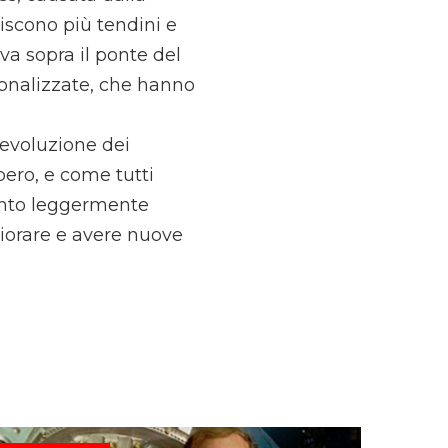
iscono più tendini e
ova sopra il ponte del
sonalizzate, che hanno
’evoluzione dei
ero, e come tutti
mento leggermente
iorare e avere nuove