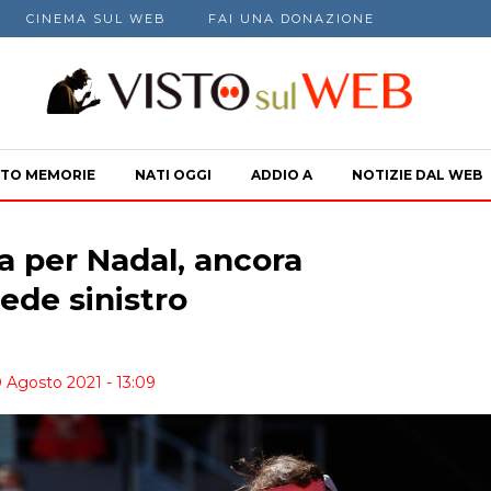
CINEMA SUL WEB
FAI UNA DONAZIONE
TO MEMORIE
NATI OGGI
ADDIO A
NOTIZIE DAL WEB
ta per Nadal, ancora
ede sinistro
0 Agosto 2021 - 13:09