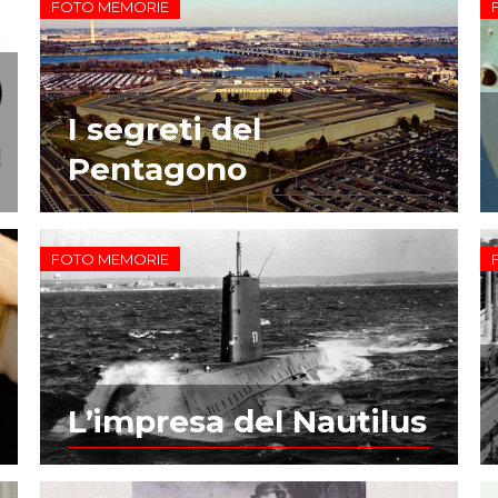
FOTO MEMORIE
I segreti del
Pentagono
FOTO MEMORIE
L’impresa del Nautilus