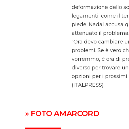
deformazione dello sca
legamenti, come il tend
piede. Nadal accusa qu
attenuato il problema
“Ora devo cambiare una
problemi. Se è vero c
vorremmo, è ora di pr
diverso per trovare u
opzioni per i prossimi
(ITALPRESS).
» FOTO AMARCORD