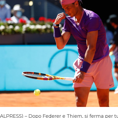
LPRESS) – Dopo Federer e Thiem, si ferma per tut