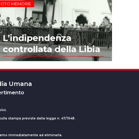
FOTO MEMORIE
L’indipendenza
controllata della Libia
edia Umana
ertimento
lici.
 sulla stampa previste dalla legge n. 47/1948.
ederemo immediatamente ad eliminarla.