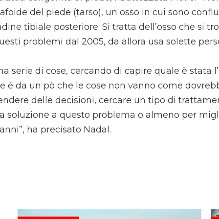
foide del piede (tarso), un osso in cui sono conflu
ine tibiale posteriore. Si tratta dell’osso che si tr
esti problemi dal 2005, da allora usa solette per
.
 serie di cose, cercando di capire quale è stata l
he è da un pò che le cose non vanno come dovrebb
endere delle decisioni, cercare un tipo di tratta
na soluzione a questo problema o almeno per migl
 anni”, ha precisato Nadal.