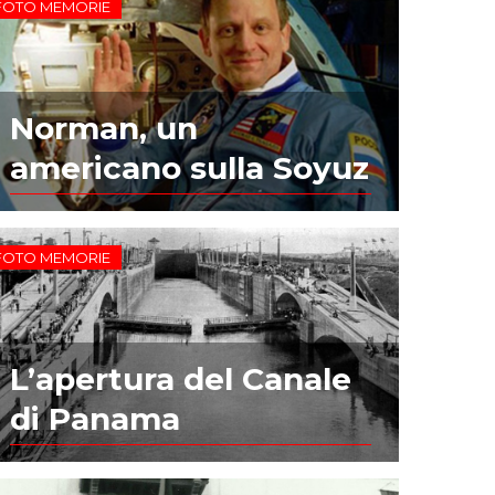
FOTO MEMORIE
Norman, un
americano sulla Soyuz
FOTO MEMORIE
L’apertura del Canale
di Panama