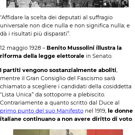
“Affidare la scelta dei deputati al suffragio
universale non dice nulla e non significa nulla; e
dà i risultati più disparati”.
12 maggio 1928 –
Benito Mussolini illustra la
riforma della legge elettorale
in Senato.
I partiti vengono sostanzialmente aboliti
,
mentre il Gran Consiglio del Fascismo sarà
chiamato a scegliere i candidati della cosiddetta
“Lista Unica” da sottoporre a plebiscito.
Contrariamente a quanto scritto dal Duce al
primo punto del suo Manifesto
nel 1919,
le donne
italiane continuano a non avere diritto di voto
.