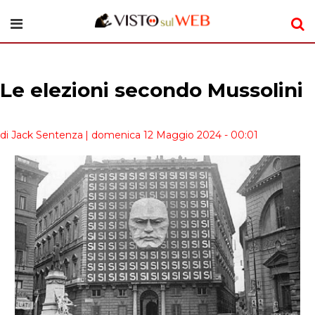
Le elezioni secondo Mussolini
di Jack Sentenza
| domenica 12 Maggio 2024 - 00:01