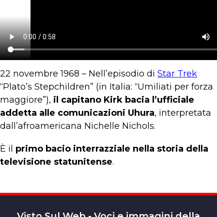
22 novembre 1968 – Nell’episodio di
Star Trek
“Plato’s Stepchildren” (in Italia: “Umiliati per forza
maggiore”),
il capitano Kirk bacia l’ufficiale
addetta alle comunicazioni Uhura
, interpretata
dall’afroamericana Nichelle Nichols.
È il
primo bacio interrazziale nella storia della
televisione statunitense
.
Visto Sul Web - Voci e immagini della