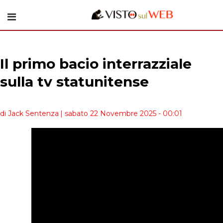
Il primo bacio interrazziale
sulla tv statunitense
di Jack Sentenza
| sabato 22 Novembre 2025 - 00:01