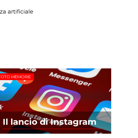
a artificiale
FOTO MEMORIE
Il lancio di Instagram