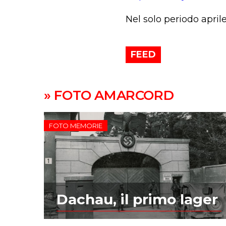
Nel solo periodo aprile
FEED
» FOTO AMARCORD
FOTO MEMORIE
Dachau, il primo lager