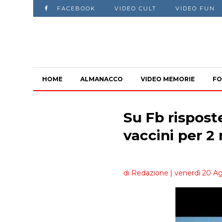
FACEBOOK
VIDEO CULT
VIDEO FUN
HOME
ALMANACCO
VIDEO MEMORIE
FO
Su Fb risposte
vaccini per 2
di Redazione
| venerdì 20 Ag