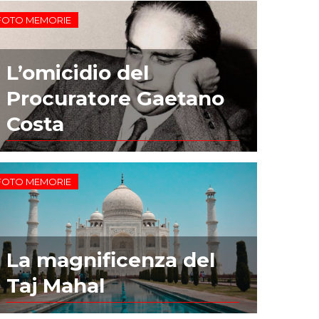
FOTO MEMORIE
L’omicidio del
Procuratore Gaetano
Costa
FOTO MEMORIE
La magnificenza del
Taj Mahal