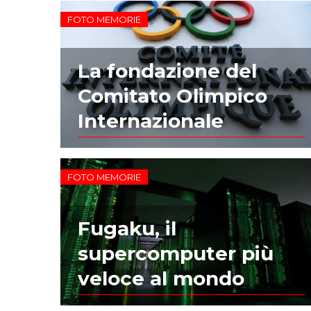
FOTO MEMORIE
La fondazione del
Comitato Olimpico
Internazionale
FOTO MEMORIE
Fugaku, il
supercomputer più
veloce al mondo