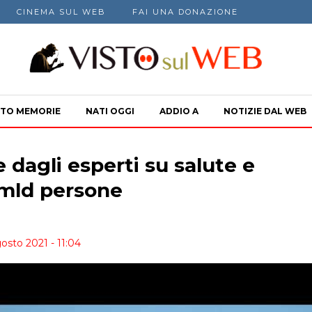
CINEMA SUL WEB
FAI UNA DONAZIONE
TO MEMORIE
NATI OGGI
ADDIO A
NOTIZIE DAL WEB
 dagli esperti su salute e
 mld persone
osto 2021 - 11:04