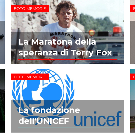
FOTO MEMORIE
La Maratona della
speranza di Terry Fox
FOTO MEMORIE
La fondazione
dell’UNICEF