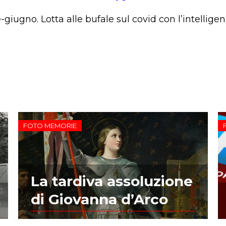
-giugno. Lotta alle bufale sul covid con l’intelligenz
FOTO MEMORIE
La tardiva assoluzione
di Giovanna d’Arco