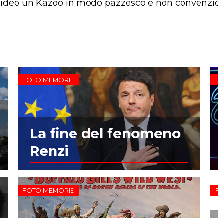
 video un Kazoo in modo pazzesco e non convenzio
FOTO MEMORIE
La fine del fenomeno
Renzi
FOTO MEMORIE