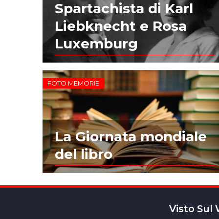
Spartachista di Karl
Liebknecht e Rosa
Luxemburg
FOTO MEMORIE
La Giornata mondiale
del libro
Visto Sul