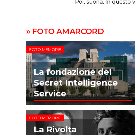
Poi, suona. In questo
» FOTO AMARCORD
FOTO MEMORIE
La fondazione del
Secret Intelligence
Service
FOTO MEMORIE
La Rivolta