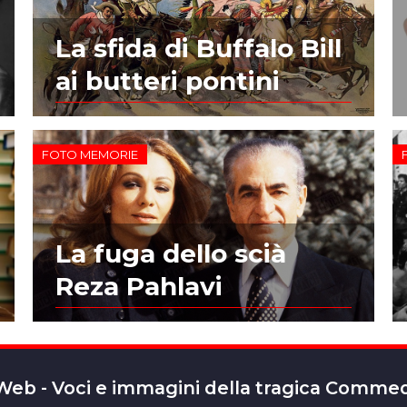
La sfida di Buffalo Bill
ai butteri pontini
FOTO MEMORIE
La fuga dello scià
Reza Pahlavi
 Web - Voci e immagini della tragica Comm