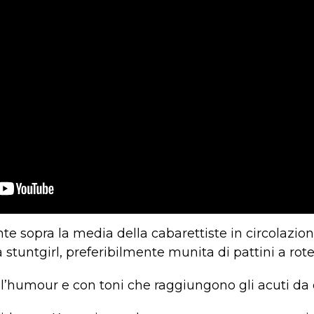
e sopra la media della cabarettiste in circolazio
stuntgirl, preferibilmente munita di pattini a rotel
l’humour e con toni che raggiungono gli acuti da o