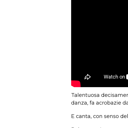
Talentuosa decisament
danza, fa acrobazie da 
E canta, con senso del