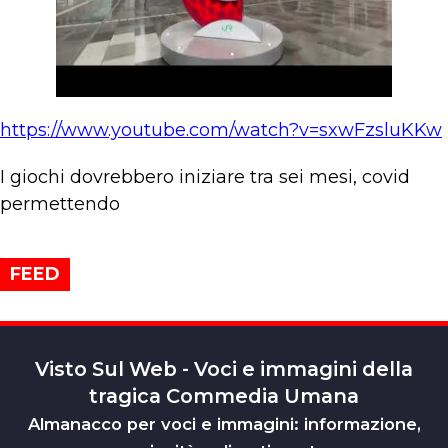
https://www.youtube.com/watch?v=sxwFzsluKKw
I giochi dovrebbero iniziare tra sei mesi, covid
permettendo
FEED
Visto Sul Web - Voci e immagini della
tragica Commedia Umana
Almanacco per voci e immagini: informazione,