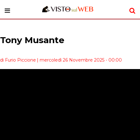
Tony Musante
di Furio Piccione
| mercoledì 26 Novembre 2025 - 00:00