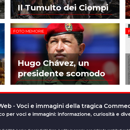
Il Tumulto dei Ciompi
FOTO MEMORIE
Hugo Chávez, un
presidente scomodo
 Web - Voci e immagini della tragica Comm
o per voci e immagini: informazione, curiosità e div