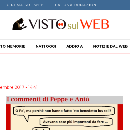
CINEMA SUL WEB
FAI UNA DONAZIONE
TO MEMORIE
NATI OGGI
ADDIO A
NOTIZIE DAL WEB
cembre 2017 - 14:41