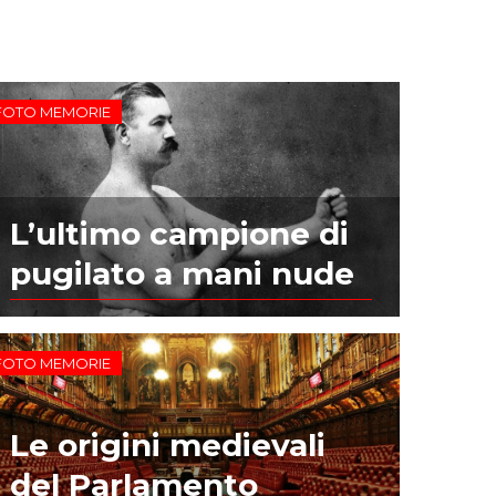
FOTO MEMORIE
L’ultimo campione di
pugilato a mani nude
FOTO MEMORIE
Le origini medievali
del Parlamento