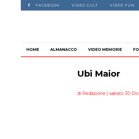
FACEBOOK
VIDEO CULT
VIDEO FUN
HOME
ALMANACCO
VIDEO MEMORIE
FO
Ubi Maior
di Redazione
| sabato 30 Di