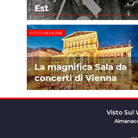
Est
FOTO MEMORIE
La magnifica Sala da
concerti di Vienna
Visto Sul
Almanacc