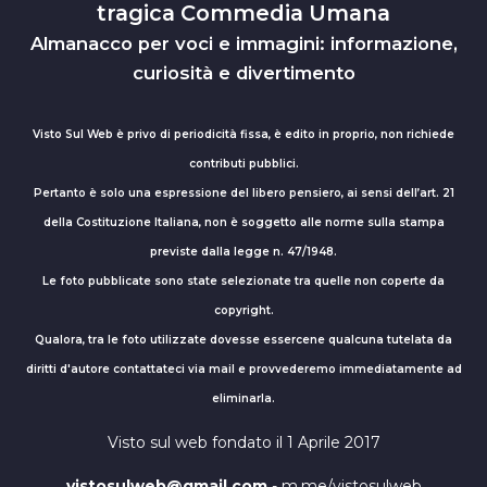
tragica Commedia Umana
Almanacco per voci e immagini: informazione,
curiosità e divertimento
Visto Sul Web è privo di periodicità fissa, è edito in proprio, non richiede
contributi pubblici.
Pertanto è solo una espressione del libero pensiero, ai sensi dell’art. 21
della Costituzione Italiana, non è soggetto alle norme sulla stampa
previste dalla legge n. 47/1948.
Le foto pubblicate sono state selezionate tra quelle non coperte da
copyright.
Qualora, tra le foto utilizzate dovesse essercene qualcuna tutelata da
diritti d'autore contattateci via mail e provvederemo immediatamente ad
eliminarla.
Visto sul web fondato il 1 Aprile 2017
vistosulweb@gmail.com
- m.me/vistosulweb