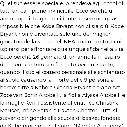
Quel suo essere speciale lo rendeva agli occhi di
tutti un campione invincibile. Ecco perché un
anno dopo il tragico incidente, ci sembra quasi
impossibile che Kobe Bryant non ci sia più. Kobe
Bryant non è diventato solo uno dei migliori
giocatori della storia dell’NBA, ma un mito a cui
ispirarsi per affrontare qualunque sfida nella vita.
Ecco perché 26 gennaio di un anno fa il respiro
del mondo intero si è fermato per un istante,
quando il suo elicottero personale si è schiantato
al suolo causando la morte delle 9 persone a
bordo: oltre a Kobe e Gianna Bryant c’erano Ara
Zobayan, John Altobelli, la figlia Alyssa Altobelli e
la moglie Keri, l’assistente allenatrice Christina
Mauser, infine Sarah e Payton Chester. Tutti si
stavano dirigendo alla scuola di basket fondata
da Kobe proprio con il nome “Mamba Academy”,