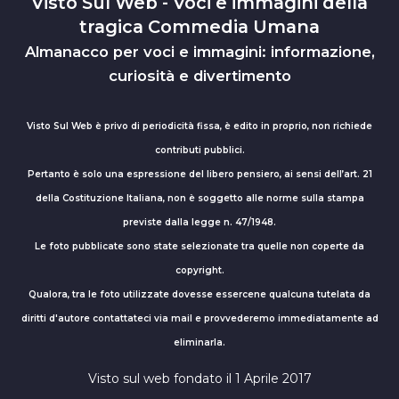
Visto Sul Web - Voci e immagini della
tragica Commedia Umana
Almanacco per voci e immagini: informazione,
curiosità e divertimento
Visto Sul Web è privo di periodicità fissa, è edito in proprio, non richiede
contributi pubblici.
Pertanto è solo una espressione del libero pensiero, ai sensi dell’art. 21
della Costituzione Italiana, non è soggetto alle norme sulla stampa
previste dalla legge n. 47/1948.
Le foto pubblicate sono state selezionate tra quelle non coperte da
copyright.
Qualora, tra le foto utilizzate dovesse essercene qualcuna tutelata da
diritti d'autore contattateci via mail e provvederemo immediatamente ad
eliminarla.
Visto sul web fondato il 1 Aprile 2017