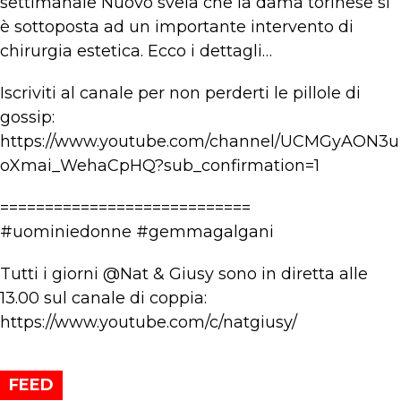
settimanale Nuovo svela che la dama torinese si
è sottoposta ad un importante intervento di
chirurgia estetica. Ecco i dettagli…
Iscriviti al canale per non perderti le pillole di
gossip:
https://www.youtube.com/channel/UCMGyAON3u
oXmai_WehaCpHQ?sub_confirmation=1
============================
#uominiedonne #gemmagalgani
Tutti i giorni @Nat & Giusy sono in diretta alle
13.00 sul canale di coppia:
https://www.youtube.com/c/natgiusy/
FEED