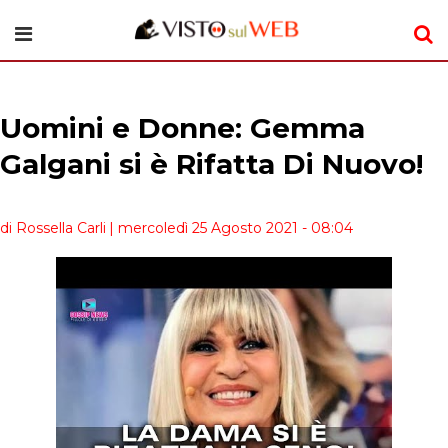
Uomini e Donne: Gemma
Galgani si è Rifatta Di Nuovo!
di Rossella Carli
| mercoledì 25 Agosto 2021 - 08:04