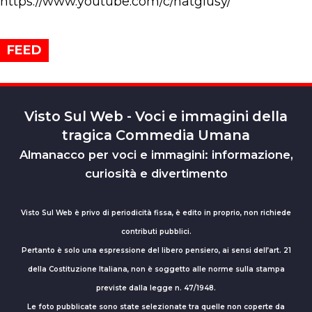
https://www.youtube.com/c/natgiusy/
FEED
Visto Sul Web - Voci e immagini della
tragica Commedia Umana
Almanacco per voci e immagini: informazione,
curiosità e divertimento
Visto Sul Web è privo di periodicità fissa, è edito in proprio, non richiede
contributi pubblici.
Pertanto è solo una espressione del libero pensiero, ai sensi dell’art. 21
della Costituzione Italiana, non è soggetto alle norme sulla stampa
previste dalla legge n. 47/1948.
Le foto pubblicate sono state selezionate tra quelle non coperte da