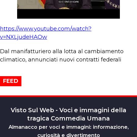
https://www.youtube.com/watch?
v=NXLjudeHAOw
Dal manifatturiero alla lotta al cambiamento
climatico, annunciati nuovi contratti federali
FEED
Visto Sul Web - Voci e immagini della
tragica Commedia Umana
Almanacco per voci e immagini: informazione,
curiosità e divertimento