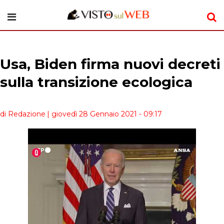
Usa, Biden firma nuovi decreti
sulla transizione ecologica
di Redazione
| giovedì 28 Gennaio 2021 - 09:17