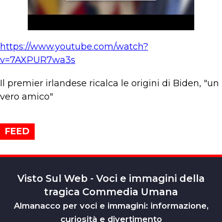
https://www.youtube.com/watch?
v=7AXPUR7wa3s
Il premier irlandese ricalca le origini di Biden, "un
vero amico"
FEED
Visto Sul Web - Voci e immagini della
tragica Commedia Umana
Almanacco per voci e immagini: informazione,
curiosità e divertimento