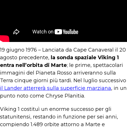
19 giugno 1976 – Lanciata da Cape Canaveral il 20
agosto precedente,
la sonda spaziale Viking 1
entra nell’orbita di Marte
; le prime, spettacolari
immagini del Pianeta Rosso arriveranno sulla
Terra cinque giorni più tardi. Nel luglio successivo
il Lander atterrerà sulla superficie marziana
, in un
punto noto come Chryse Planitia.
Viking 1 costituì un enorme successo per gli
statunitensi, restando in funzione per sei anni,
compiendo 1.489 orbite attorno a Marte e