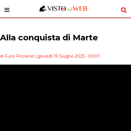
Alla conquista di Marte
di Furio Piccione
| giovedì 19 Giugno 2025 - 00:01