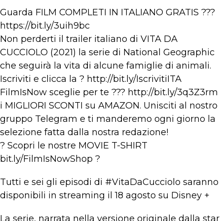
Guarda FILM COMPLETI IN ITALIANO GRATIS ???
https://bit.ly/3uih9bc
Non perderti il trailer italiano di VITA DA
CUCCIOLO (2021) la serie di National Geographic
che seguirà la vita di alcune famiglie di animali.
Iscriviti e clicca la ? http://bit.ly/IscrivitiITA​
FilmIsNow sceglie per te ??? http://bit.ly/3q3Z3rm​​
i MIGLIORI SCONTI su AMAZON. Unisciti al nostro
gruppo Telegram e ti manderemo ogni giorno la
selezione fatta dalla nostra redazione!
? Scopri le nostre MOVIE T-SHIRT
bit.ly/FilmIsNowShop​ ?
Tutti e sei gli episodi di #VitaDaCucciolo saranno
disponibili in streaming il 18 agosto su Disney +
La serie, narrata nella versione originale dalla star