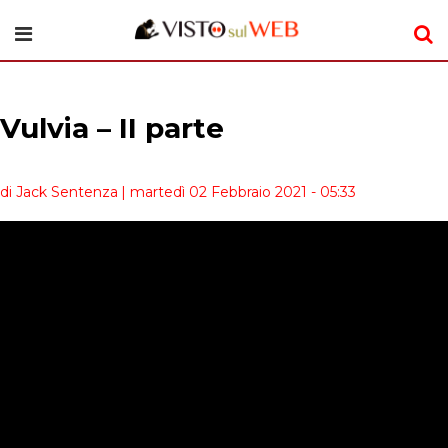
Vulvia – II parte
di Jack Sentenza
| martedì 02 Febbraio 2021 - 05:33