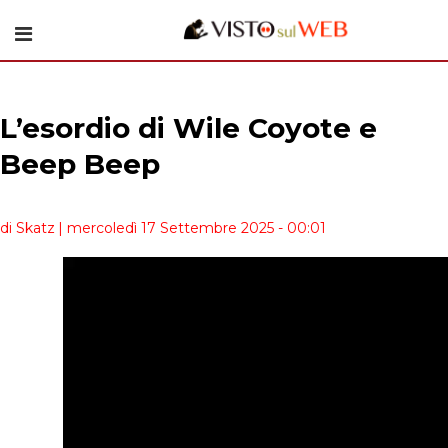
L’esordio di Wile Coyote e
Beep Beep
di Skatz
| mercoledì 17 Settembre 2025 - 00:01