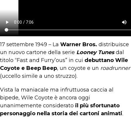
17 settembre 1949 – La
Warner Bros.
distribuisce
un nuovo cartone della serie
Looney Tunes
dal
titolo “Fast and Furry’ous” in cui
debuttano Wile
Coyote e Beep Beep
, un coyote e un
roadrunner
(uccello simile a uno struzzo).
Vista la maniacale ma infruttuosa caccia al
bipede, Wile Coyote è ancora oggi
unanimemente considerato
il più sfortunato
personaggio nella storia dei cartoni animati
.