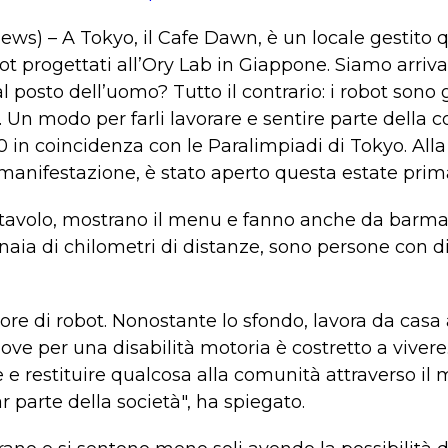
news) – A Tokyo, il Cafe Dawn, è un locale gestit
t progettati all’Ory Lab in Giappone. Siamo arrivati
 posto dell’uomo? Tutto il contrario: i robot sono 
. Un modo per farli lavorare e sentire parte della 
 in coincidenza con le Paralimpiadi di Tokyo. Alla
 manifestazione, è stato aperto questa estate prima 
 tavolo, mostrano il menu e fanno anche da barman
aia di chilometri di distanze, sono persone con di
ore di robot. Nonostante lo sfondo, lavora da casa
ove per una disabilità motoria è costretto a viver
le e restituire qualcosa alla comunità attraverso i
ar parte della società", ha spiegato.