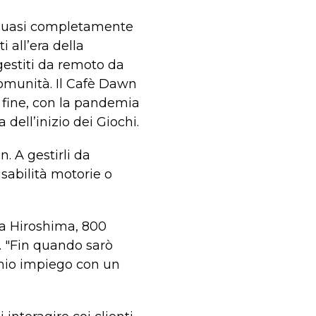
o quasi completamente
 all’era della
gestiti da remoto da
comunità. Il Cafè Dawn
 fine, con la pandemia
dell’inizio dei Giochi.
. A gestirli da
sabilità motorie o
 a Hiroshima, 800
e. "Fin quando sarò
l mio impiego con un