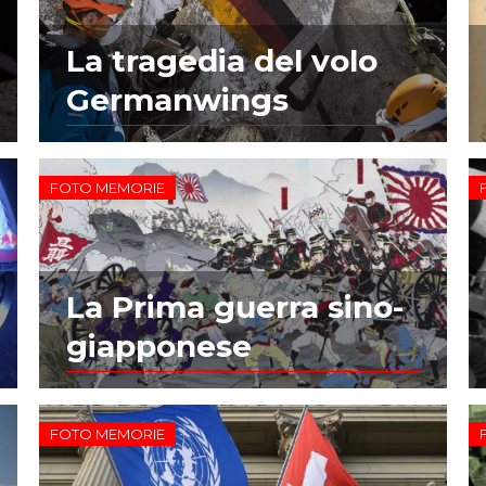
La tragedia del volo
Germanwings
FOTO MEMORIE
La Prima guerra sino-
giapponese
FOTO MEMORIE