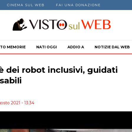
CINEMA SUL WEB
FAI UNA DONAZIONE
TO MEMORIE
NATI OGGI
ADDIO A
NOTIZIE DAL WEB
è dei robot inclusivi, guidati
sabili
osto 2021 - 13:34