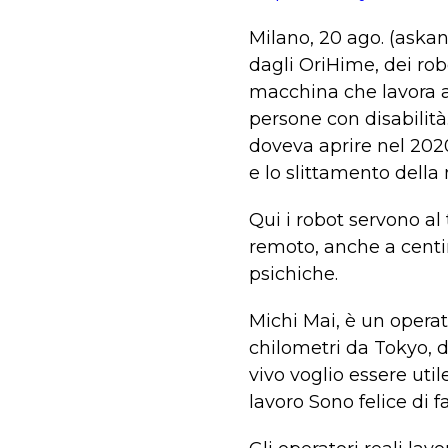
Milano, 20 ago. (aska
dagli OriHime, dei robo
macchina che lavora al
persone con disabilità
doveva aprire nel 2020
e lo slittamento della
Qui i robot servono al
remoto, anche a centin
psichiche.
Michi Mai, è un operat
chilometri da Tokyo, d
vivo voglio essere uti
lavoro Sono felice di f