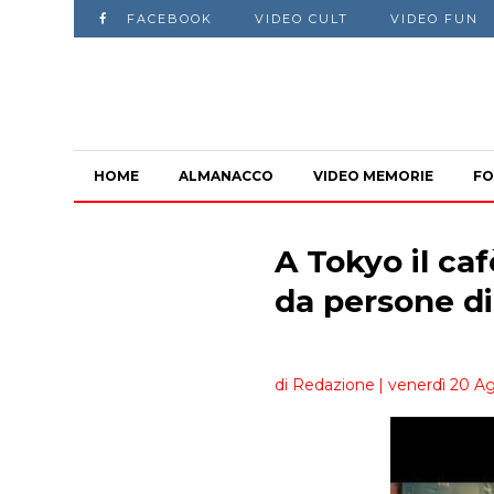
FACEBOOK
VIDEO CULT
VIDEO FUN
HOME
ALMANACCO
VIDEO MEMORIE
FO
A Tokyo il caf
da persone di
di Redazione
| venerdì 20 Ag