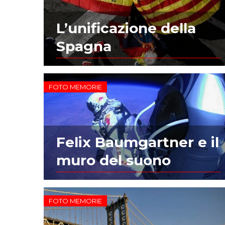
L’unificazione della
Spagna
FOTO MEMORIE
Felix Baumgartner e il
muro del suono
FOTO MEMORIE