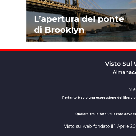
L’apertura del ponte
di Brooklyn
Visto Sul
Almanacc
Vist
Pertanto è solo una espressione del libero pe
Qualora, tra le foto utilizzate dove
Visto sul web fondato il 1 Aprile 2